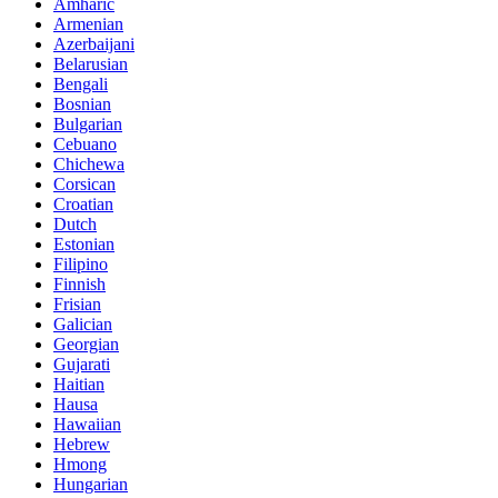
Amharic
Armenian
Azerbaijani
Belarusian
Bengali
Bosnian
Bulgarian
Cebuano
Chichewa
Corsican
Croatian
Dutch
Estonian
Filipino
Finnish
Frisian
Galician
Georgian
Gujarati
Haitian
Hausa
Hawaiian
Hebrew
Hmong
Hungarian