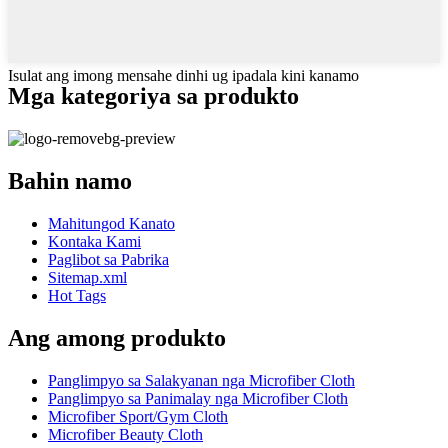
Isulat ang imong mensahe dinhi ug ipadala kini kanamo
Mga kategoriya sa produkto
Bahin namo
Mahitungod Kanato
Kontaka Kami
Paglibot sa Pabrika
Sitemap.xml
Hot Tags
Ang among produkto
Panglimpyo sa Salakyanan nga Microfiber Cloth
Panglimpyo sa Panimalay nga Microfiber Cloth
Microfiber Sport/Gym Cloth
Microfiber Beauty Cloth