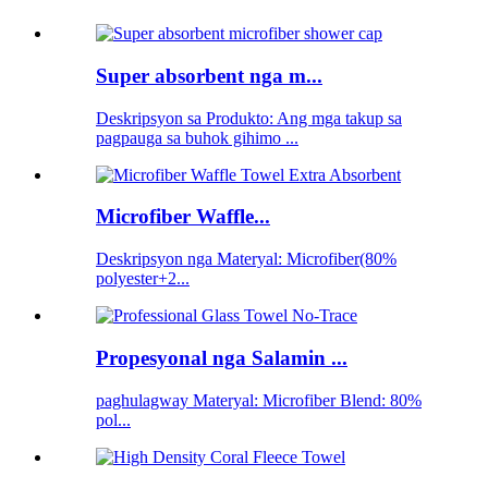
Super absorbent nga m...
Deskripsyon sa Produkto: Ang mga takup sa
pagpauga sa buhok gihimo ...
Microfiber Waffle...
Deskripsyon nga Materyal: Microfiber(80%
polyester+2...
Propesyonal nga Salamin ...
paghulagway Materyal: Microfiber Blend: 80%
pol...