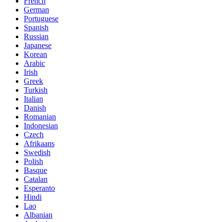
French
German
Portuguese
Spanish
Russian
Japanese
Korean
Arabic
Irish
Greek
Turkish
Italian
Danish
Romanian
Indonesian
Czech
Afrikaans
Swedish
Polish
Basque
Catalan
Esperanto
Hindi
Lao
Albanian