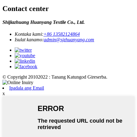
Contact center
Shijiazhuang Huanyang Textile Co., Ltd.
Kontaka kami:
+86 13582124864
Isulat kanamo:
admin@sjzhuanyang.com
© Copyright 20102022 : Tanang Katungod Gireserba.
Ipadala ang Email
x