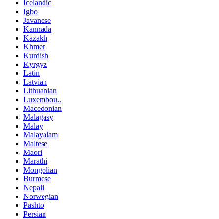
Icelandic
Igbo
Javanese
Kannada
Kazakh
Khmer
Kurdish
Kyrgyz
Latin
Latvian
Lithuanian
Luxembou..
Macedonian
Malagasy
Malay
Malayalam
Maltese
Maori
Marathi
Mongolian
Burmese
Nepali
Norwegian
Pashto
Persian