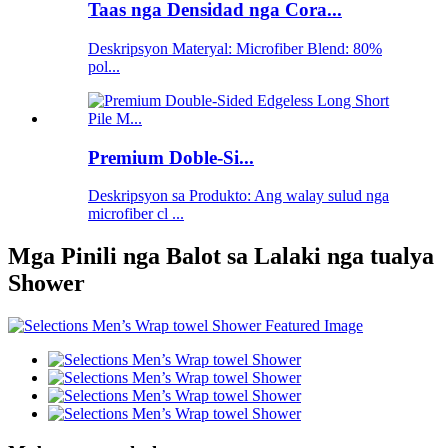
Taas nga Densidad nga Cora...
Deskripsyon Materyal: Microfiber Blend: 80%
pol...
Premium Doble-Si...
Deskripsyon sa Produkto: Ang walay sulud nga
microfiber cl ...
Mga Pinili nga Balot sa Lalaki nga tualya
Shower