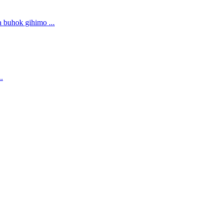
 buhok gihimo ...
.