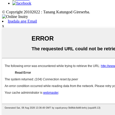
© Copyright 20102022 : Tanang Katungod Gireserba.
Ipadala ang Email
x