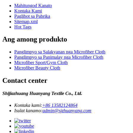
Mahitungod Kanato
Kontaka Kami
Paglibot sa Pabrika
Sitemap.xml
Hot Tags
Ang among produkto
Panglimpyo sa Salakyanan nga Microfiber Cloth
Panglimpyo sa Panimalay nga Microfiber Cloth
Microfiber Sport/Gym Cloth
Microfiber Beauty Cloth
Contact center
Shijiazhuang Huanyang Textile Co., Ltd.
Kontaka kami:
+86 13582124864
Isulat kanamo:
admin@sjzhuanyang.com