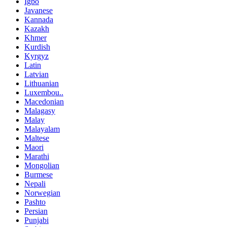
Igbo
Javanese
Kannada
Kazakh
Khmer
Kurdish
Kyrgyz
Latin
Latvian
Lithuanian
Luxembou..
Macedonian
Malagasy
Malay
Malayalam
Maltese
Maori
Marathi
Mongolian
Burmese
Nepali
Norwegian
Pashto
Persian
Punjabi