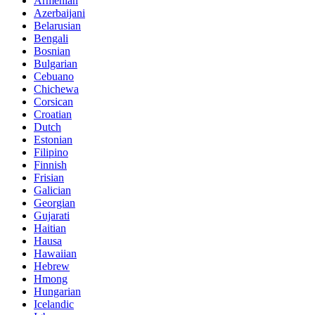
Armenian
Azerbaijani
Belarusian
Bengali
Bosnian
Bulgarian
Cebuano
Chichewa
Corsican
Croatian
Dutch
Estonian
Filipino
Finnish
Frisian
Galician
Georgian
Gujarati
Haitian
Hausa
Hawaiian
Hebrew
Hmong
Hungarian
Icelandic