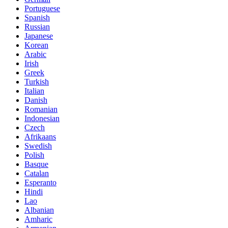
Portuguese
Spanish
Russian
Japanese
Korean
Arabic
Irish
Greek
Turkish
Italian
Danish
Romanian
Indonesian
Czech
Afrikaans
Swedish
Polish
Basque
Catalan
Esperanto
Hindi
Lao
Albanian
Amharic