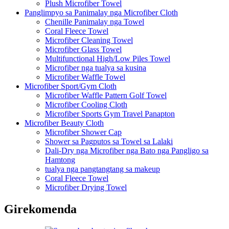
Plush Microfiber Towel
Panglimpyo sa Panimalay nga Microfiber Cloth
Chenille Panimalay nga Towel
Coral Fleece Towel
Microfiber Cleaning Towel
Microfiber Glass Towel
Multifunctional High/Low Piles Towel
Microfiber nga tualya sa kusina
Microfiber Waffle Towel
Microfiber Sport/Gym Cloth
Microfiber Waffle Pattern Golf Towel
Microfiber Cooling Cloth
Microfiber Sports Gym Travel Panapton
Microfiber Beauty Cloth
Microfiber Shower Cap
Shower sa Pagputos sa Towel sa Lalaki
Dali-Dry nga Microfiber nga Bato nga Pangligo sa
Hamtong
tualya nga pangtangtang sa makeup
Coral Fleece Towel
Microfiber Drying Towel
Girekomenda