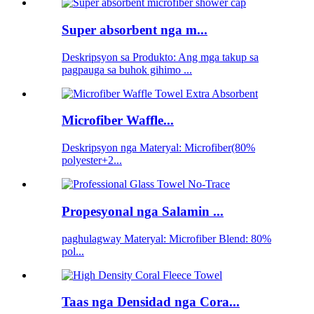
Super absorbent nga m...
Deskripsyon sa Produkto: Ang mga takup sa
pagpauga sa buhok gihimo ...
Microfiber Waffle...
Deskripsyon nga Materyal: Microfiber(80%
polyester+2...
Propesyonal nga Salamin ...
paghulagway Materyal: Microfiber Blend: 80%
pol...
Taas nga Densidad nga Cora...